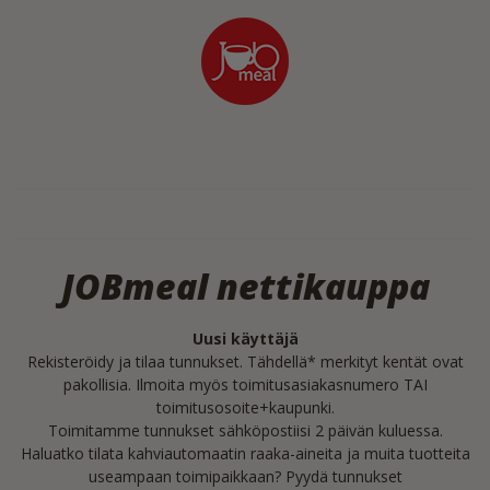
JOBmeal nettikauppa
Uusi käyttäjä
Rekisteröidy ja tilaa tunnukset. Tähdellä* merkityt kentät ovat
pakollisia. Ilmoita myös toimitusasiakasnumero TAI
toimitusosoite+kaupunki.
Toimitamme tunnukset sähköpostiisi 2 päivän kuluessa.
Haluatko tilata kahviautomaatin raaka-aineita ja muita tuotteita
useampaan toimipaikkaan? Pyydä tunnukset